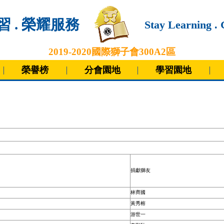
 . 榮耀服務
Stay Learning . 
2019-2020
國際獅子會300A2區
榮譽榜
分會園地
學習園地
捐獻獅友
林齊國
黃秀榕
游世一