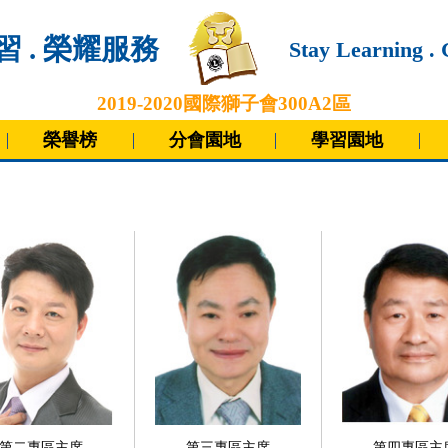
 . 榮耀服務
Stay Learning . 
2019-2020
國際獅子會300A2區
榮譽榜
分會園地
學習園地
第二專區主席
第三專區主席
第四專區主