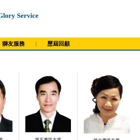
Glory Service
獅友服務
歷屆回顧
席
第五專區主席