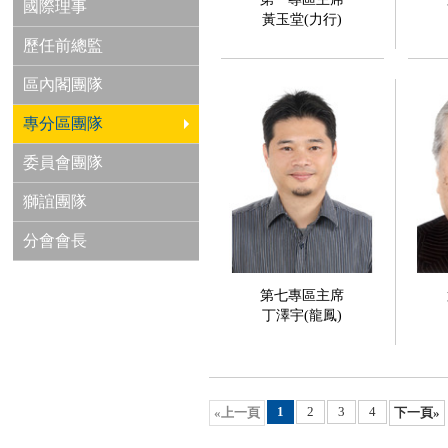
國際理事
黃玉堂(力行)
歷任前總監
區內閣團隊
專分區團隊
委員會團隊
獅誼團隊
分會會長
第七專區主席
丁澤宇(龍鳳)
1
2
3
4
«上一頁
下一頁»